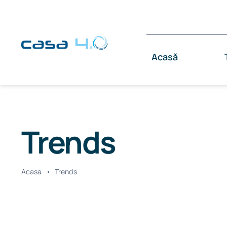
Skip
to
content
Acasă
Trends
Acasa
•
Trends