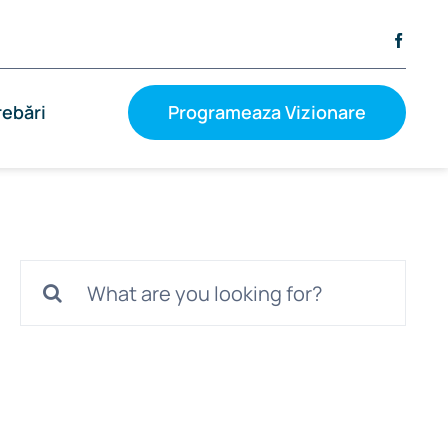
rebări
Programeaza Vizionare
Cautare...