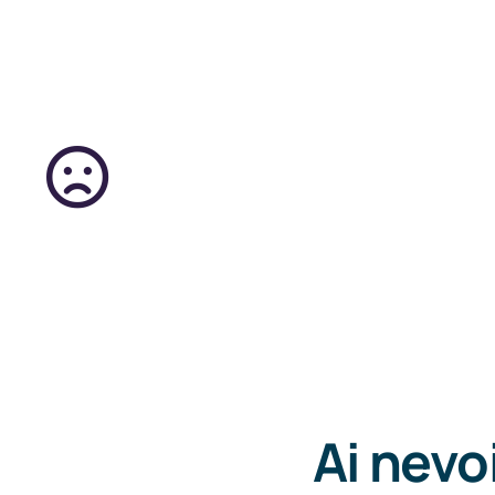
Ai
nevoi