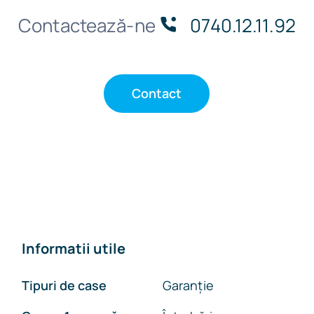
Contactează-ne
0740.12.11.92
Contact
Informatii utile
Tipuri de case
Garanție