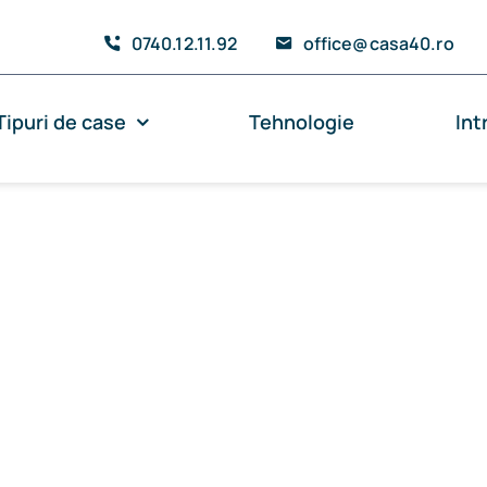
0740.12.11.92
office@casa40.ro
Tipuri de case
Tehnologie
Int