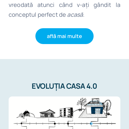
vreodată atunci când v-ați gândit la
conceptul perfect de
acasă.
află mai multe
EVOLUȚIA CASA 4.0