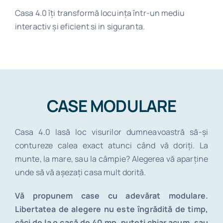
Casa 4.0 îți transformă locuința într-un mediu
interactiv și eficient si in siguranta.
CASE MODULARE
Casa 4.0 lasă loc visurilor dumneavoastră să-și
contureze calea exact atunci când vă doriți. La
munte, la mare, sau la câmpie? Alegerea vă aparține
unde să vă așezați casa mult dorită.
Vă propunem case cu adevărat modulare.
Libertatea de alegere nu este îngrădită de timp,
căci de la o casă de 40 mp, puteți chiar acum, sau