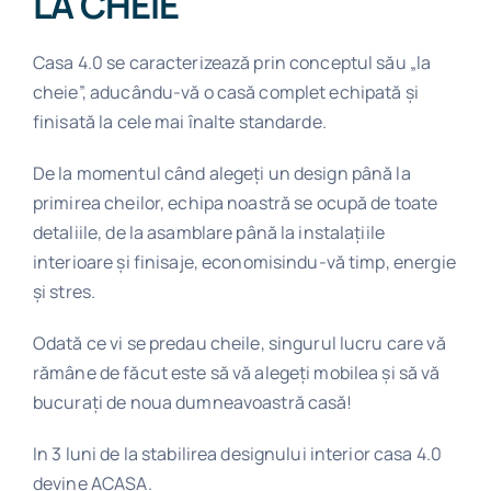
LA CHEIE
Casa 4.0 se caracterizează prin conceptul său „la
cheie”, aducându-vă o casă complet echipată și
finisată la cele mai înalte standarde.
De la momentul când alegeți un design până la
primirea cheilor, echipa noastră se ocupă de toate
detaliile, de la asamblare până la instalațiile
interioare și finisaje, economisindu-vă timp, energie
și stres.
Odată ce vi se predau cheile, singurul lucru care vă
rămâne de făcut este să vă alegeți mobilea și să vă
bucurați de noua dumneavoastră casă!
In 3 luni de la stabilirea designului interior casa 4.0
devine ACASA.