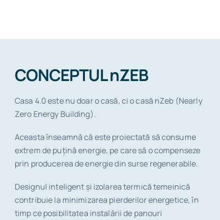
CONCEPTUL nZEB
Casa 4.0 este nu doar o casă, ci o casă nZeb (Nearly
Zero Energy Building).
Aceasta înseamnă că este proiectată să consume
extrem de puțină energie, pe care să o compenseze
prin producerea de energie din surse regenerabile.
Designul inteligent și izolarea termică temeinică
contribuie la minimizarea pierderilor energetice, în
timp ce posibilitatea instalării de panouri