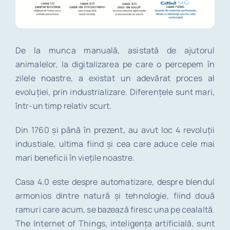
De la munca manuală, asistată de ajutorul
animalelor, la digitalizarea pe care o percepem în
zilele noastre, a existat un adevărat proces al
evoluției, prin industrializare. Diferențele sunt mari,
într-un timp relativ scurt.
Din 1760 și până în prezent, au avut loc 4 revoluții
industiale, ultima fiind și cea care aduce cele mai
mari beneficii în viețile noastre.
Casa 4.0 este despre automatizare, despre blendul
armonios dintre natură și tehnologie, fiind două
ramuri care acum, se bazează firesc una pe cealaltă.
The Internet of Things, inteligența artificială, sunt