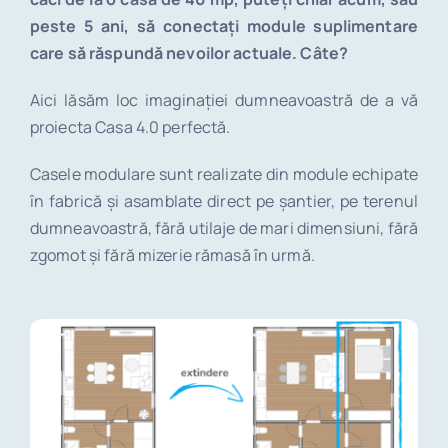
peste 5 ani, să conectați module suplimentare
care să răspundă nevoilor actuale.
Câte?
Aici lăsăm loc imaginației dumneavoastră de a vă
proiecta Casa 4.0 perfectă.
Casele modulare sunt realizate din module echipate
în fabrică și asamblate direct pe șantier, pe terenul
dumneavoastră, fără utilaje de mari dimensiuni, fără
zgomot și fără mizerie rămasă în urmă.