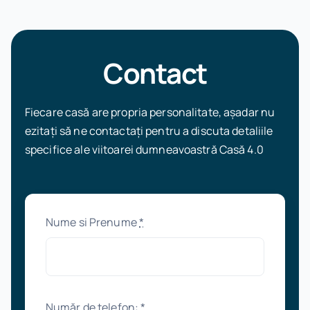
Contact
Fiecare casă are propria personalitate, așadar nu
ezitați să ne contactați pentru a discuta detaliile
specifice ale viitoarei dumneavoastră Casă 4.0
Nume si Prenume
*
Număr de telefon:
*