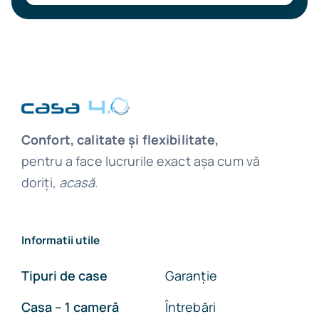
Confort, calitate și flexibilitate,
pentru a face lucrurile exact așa cum vă
doriți,
acasă
.
Informatii utile
Tipuri de case
Garanție
Casa – 1 cameră
Întrebări