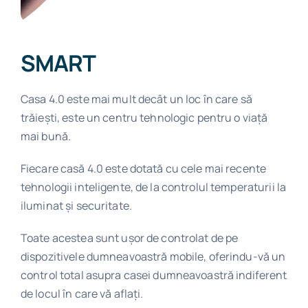
SMART
Casa 4.0 este mai mult decât un loc în care să
trăiești, este un centru tehnologic pentru o viață
mai bună.
Fiecare casă 4.0 este dotată cu cele mai recente
tehnologii inteligente, de la controlul temperaturii la
iluminat și securitate.
Toate acestea sunt ușor de controlat de pe
dispozitivele dumneavoastră mobile, oferindu-vă un
control total asupra casei dumneavoastră indiferent
de locul în care vă aflați.