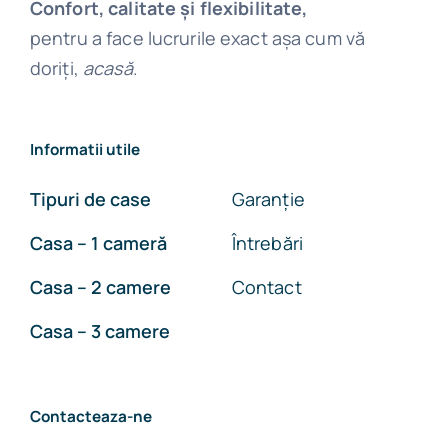
Confort, calitate și flexibilitate,
pentru a face lucrurile exact așa cum vă
doriți,
acasă
.
Informatii utile
Tipuri de case
Garanție
Casa – 1 cameră
Întrebări
Casa – 2 camere
Contact
Casa – 3 camere
Contacteaza-ne