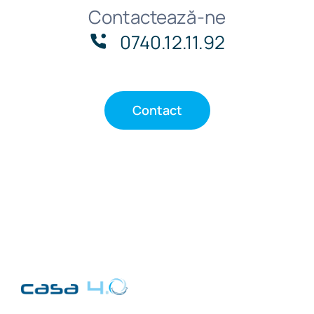
Contactează-ne
0740.12.11.92
Contact